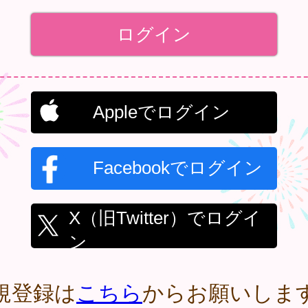
Appleでログイン
Facebookでログイン
X（旧Twitter）でログイ
ン
規登録は
こちら
からお願いしま