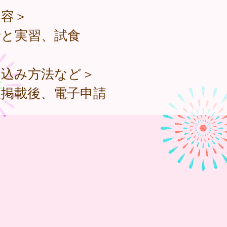
内容＞
話と実習、試食
申込み方法など＞
報掲載後、電子申請