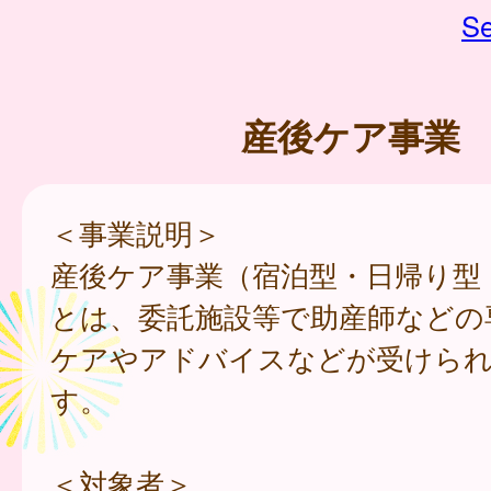
Se
産後ケア事業
＜事業説明＞
産後ケア事業（宿泊型・日帰り型
とは、委託施設等で助産師などの
ケアやアドバイスなどが受けら
す。
＜対象者＞