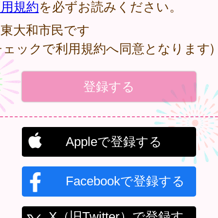
利用規約
を必ずお読みください。
東大和市民です
チェックで利用規約へ同意となります)
Appleで登録する
Facebookで登録する
X（旧Twitter）で登録す