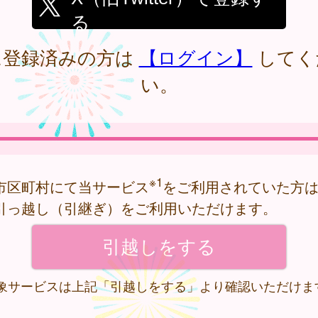
る
に登録済みの方は
【ログイン】
してく
い。
※1
市区町村にて当サービス
をご利用されていた方
引っ越し（引継ぎ）をご利用いただけます。
 対象サービスは上記「引越しをする」より確認いただけま