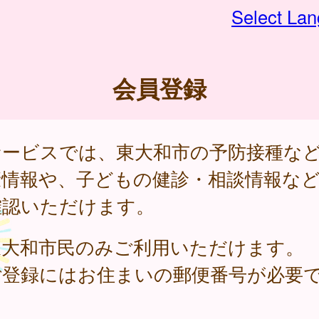
Select La
会員登録
サービスでは、東大和市の予防接種な
康情報や、子どもの健診・相談情報な
確認いただけます。
東大和市民のみご利用いただけます。
ご登録にはお住まいの郵便番号が必要
。