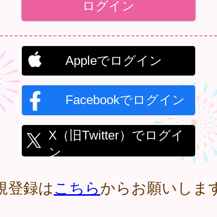
Appleでログイン
Facebookでログイン
X（旧Twitter）でログイ
ン
規登録は
こちら
からお願いしま