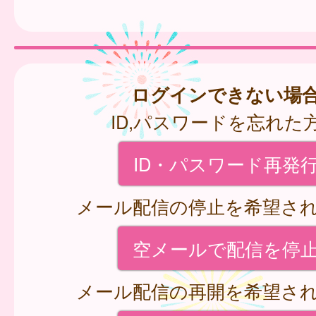
ログインできない場
ID,パスワードを忘れた
ID・パスワード再発
メール配信の停止を希望さ
空メールで配信を停
メール配信の再開を希望さ