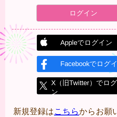
Appleでログイン
Facebookでログ
X（旧Twitter）でロ
ン
新規登録は
こちら
からお願