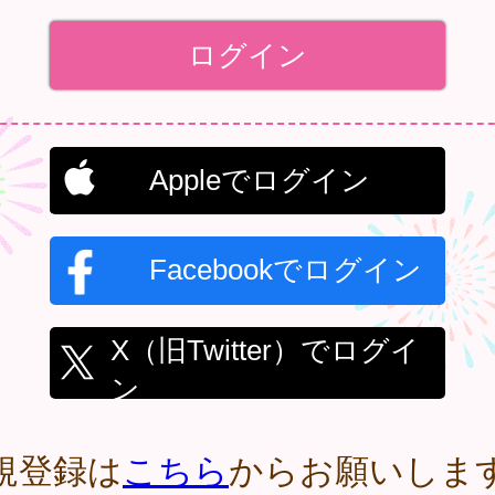
Appleでログイン
Facebookでログイン
X（旧Twitter）でログイ
ン
規登録は
こちら
からお願いしま