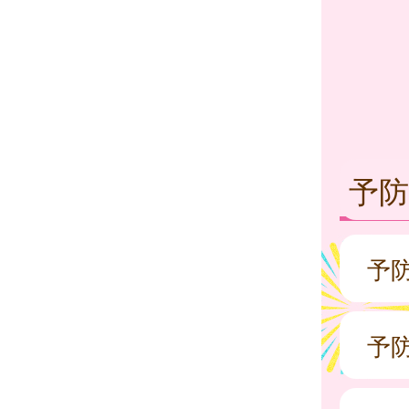
予防
予
予