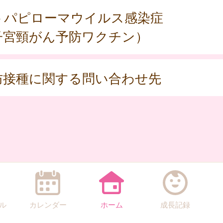
トパピローマウイルス感染症
子宮頸がん予防ワクチン）
防接種に関する問い合わせ先
ル
カレンダー
ホーム
成長記録