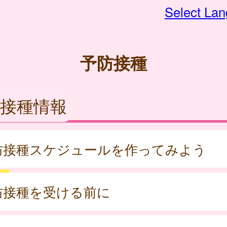
Select La
予防接種
接種情報
防接種スケジュールを作ってみよう
防接種を受ける前に