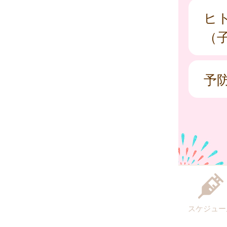
ヒ
（
予
スケジュー