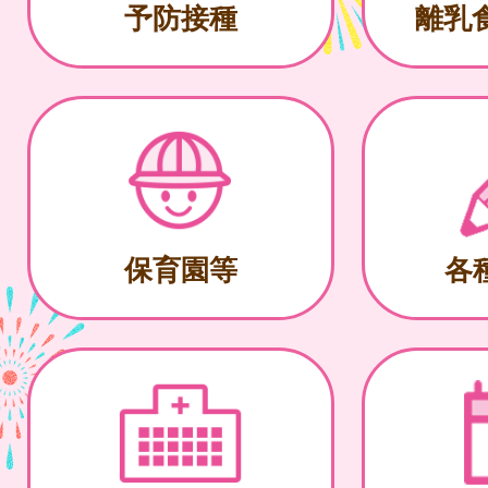
予防接種
離乳
保育園等
各