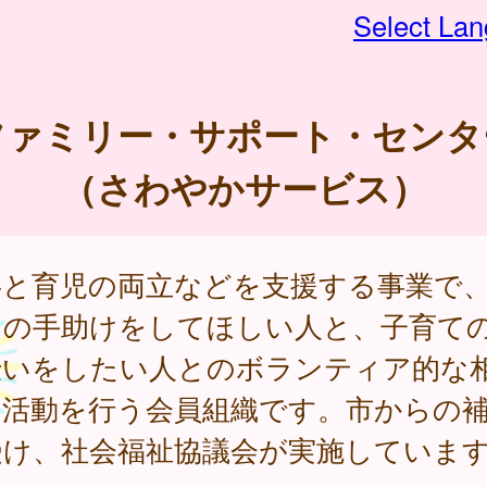
Select La
ファミリー・サポート・センタ
（さわやかサービス）
事と育児の両立などを支援する事業で
ての手助けをしてほしい人と、子育て
伝いをしたい人とのボランティア的な
助活動を行う会員組織です。市からの
受け、社会福祉協議会が実施していま