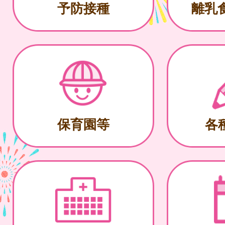
予防接種
離乳
保育園等
各