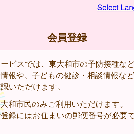
Select La
会員登録
サービスでは、東大和市の予防接種な
康情報や、子どもの健診・相談情報な
確認いただけます。
東大和市民のみご利用いただけます。
ご登録にはお住まいの郵便番号が必要
。